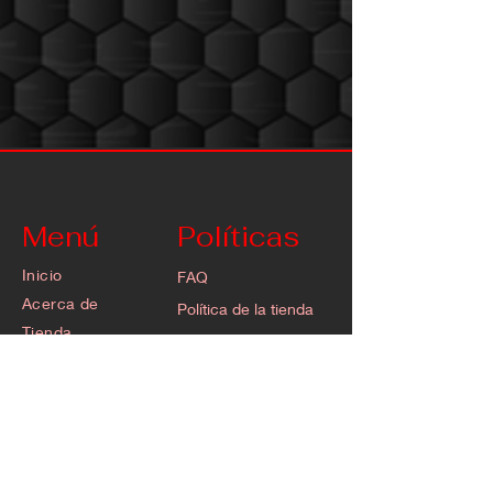
Menú
Políticas
Inicio
FAQ
Acerca de
Política de la tienda
Tienda
Envío y devoluciones
Blog
Acude al experto
Contacto