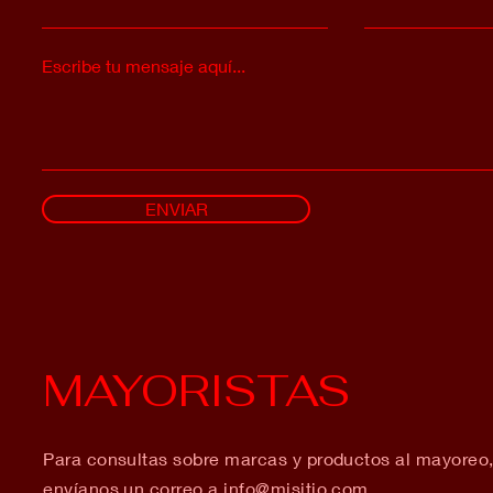
Escribe tu mensaje aquí...
ENVIAR
MAYORISTAS
Para consultas sobre marcas y productos al mayoreo
envíanos un correo a
info@misitio.com