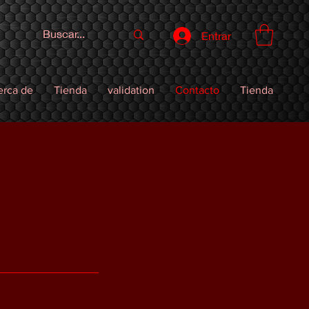
Entrar
erca de
Tienda
validation
Contacto
Tienda