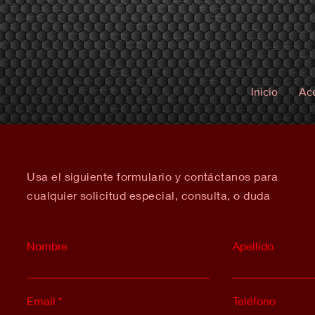
Inicio
Ac
Usa el siguiente formulario y contáctanos para
cualquier solicitud especial, consulta, o duda
Nombre
Apellido
Email
Teléfono