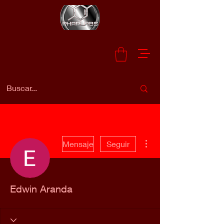
Más acciones
Mensaje
Seguir
Edwin Aranda