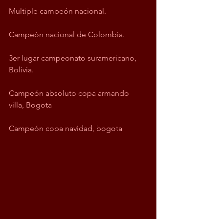
Multiple campeón nacional.
Campeón nacional de Colombia. 
3er lugar campeonato suramericano, 
Bolivia.
Campeón absoluto copa armando 
villa, Bogota 
Campeón copa navidad, bogota