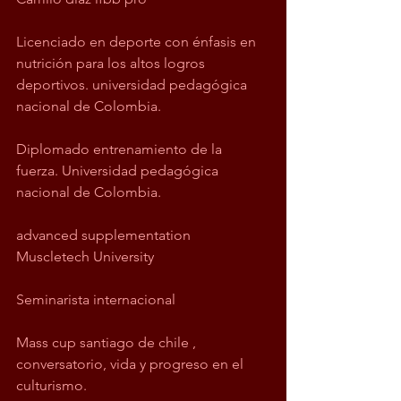
Licenciado en deporte con énfasis en 
nutrición para los altos logros 
deportivos. universidad pedagógica 
nacional de Colombia.
Diplomado entrenamiento de la 
fuerza. Universidad pedagógica 
nacional de Colombia.
advanced supplementation
Muscletech University
Seminarista internacional
Mass cup santiago de chile , 
conversatorio, vida y progreso en el 
culturismo. 